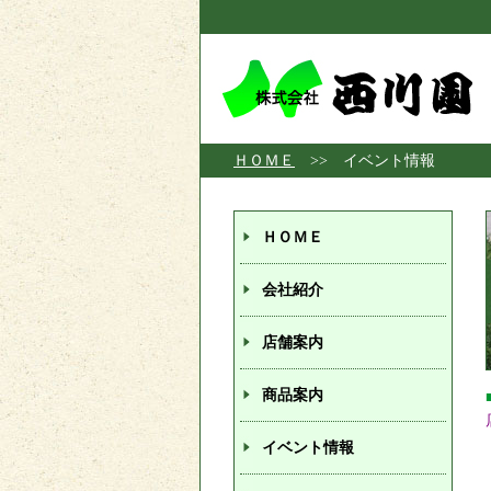
ＨＯＭＥ
>> イベント情報
ＨＯＭＥ
会社紹介
店舗案内
商品案内
イベント情報