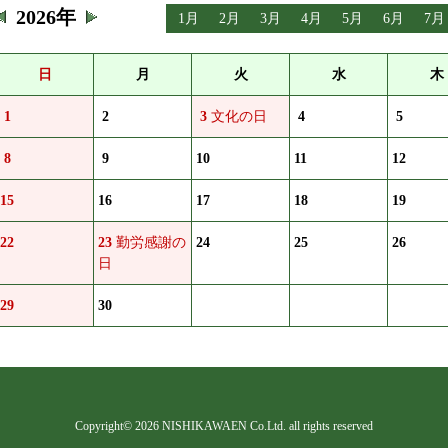
2026年
1月
2月
3月
4月
5月
6月
7月
日
月
火
水
木
1
2
3
文化の日
4
5
8
9
10
11
12
15
16
17
18
19
22
23
勤労感謝の
24
25
26
日
29
30
Copyright©
2026 NISHIKAWAEN Co.Ltd. all rights reserved