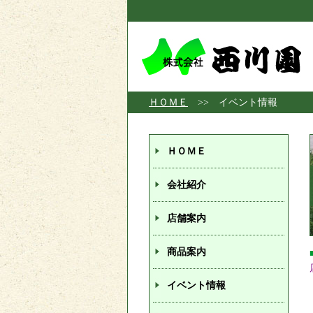
ＨＯＭＥ
>> イベント情報
ＨＯＭＥ
会社紹介
店舗案内
商品案内
イベント情報